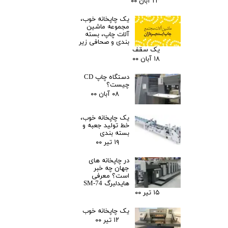
۲۳ آبان ۰۰
یک چاپخانه خوب،
مجموعه ماشین
آلات چاپ، بسته
بندی و صحافی زیر
یک سقف
۱۸ آبان ۰۰
دستگاه چاپ CD
چیست؟
۰۸ آبان ۰۰
یک چاپخانه خوب،
خط تولید جعبه و
بسته بندی
۱۹ تیر ۰۰
در چاپخانه های
جهان چه خبر
است؟ معرفی
هایدلبرگ SM-74
۱۵ تیر ۰۰
یک چاپخانه خوب
۱۲ تیر ۰۰