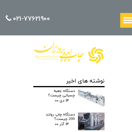
021-77621900
نوشته های اخیر
دستگاه جعبه
چسبانی چیست؟
۱۴ دی ۰۰
دستگاه چاپ رولند
200 چیست؟
۱۴ آذر ۰۰