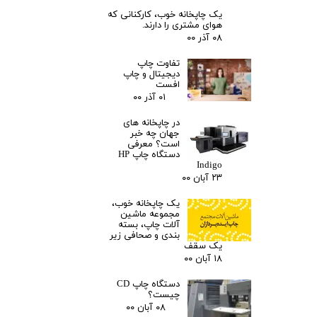
یک چاپخانه خوب، کارکنانی که
هوای مشتری را دارند.
۰۸ آذر ۰۰
تفاوت چاپ
دیجیتال و چاپ
افست
۰۱ آذر ۰۰
در چاپخانه های
جهان چه خبر
است؟ معرفی
دستگاه چاپ HP
Indigo
۲۳ آبان ۰۰
یک چاپخانه خوب،
مجموعه ماشین
آلات چاپ، بسته
بندی و صحافی زیر
یک سقف
۱۸ آبان ۰۰
دستگاه چاپ CD
چیست؟
۰۸ آبان ۰۰